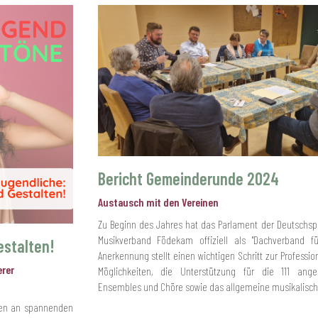
Bericht Gemeinderunde 2024
Austausch mit den Vereinen
Zu Beginn des Jahres hat das Parlament der Deutschs
Musikverband Födekam offiziell als "Dachverband fü
estalten!
Anerkennung stellt einen wichtigen Schritt zur Professio
erer
Möglichkeiten, die Unterstützung für die 111 ange
Ensembles und Chöre sowie das allgemeine musikalische
chen an spannenden