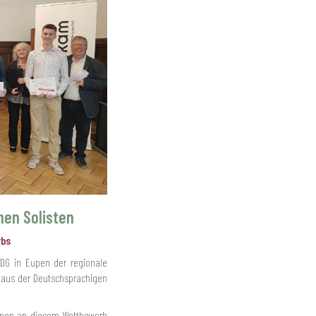
hen Solisten
rbs
 DG in Eupen der regionale
 aus der Deutschsprachigen
ahmen an diesem Wettbewerb