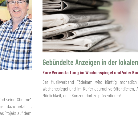
Gebündelte Anzeigen in der lokale
Eure Veranstaltung im Wochenspiegel und/oder Kur
Der Musikverband Födekam wird künftig monatlic
Wochenspiegel und im Kurier Journal veröffentlichen. A
Möglichkeit, euer Konzert dort zu präsentieren!
ind seine Stimme".
nen dazu befähigt,
das Projekt auf dem