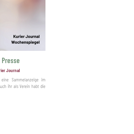
n Presse
ier Journal
h eine Sammelanzeige im
uch ihr als Verein habt die