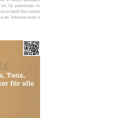
teil. Sie präsentierten ihr
d aus Astrid Zilles, Damien
ung der Teilnehmer wurde in