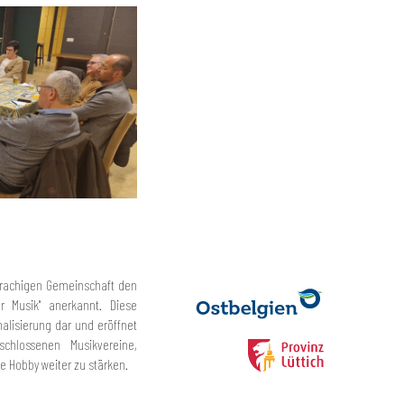
prachigen Gemeinschaft den
r Musik" anerkannt. Diese
nalisierung dar und eröffnet
schlossenen Musikvereine,
 Hobby weiter zu stärken.