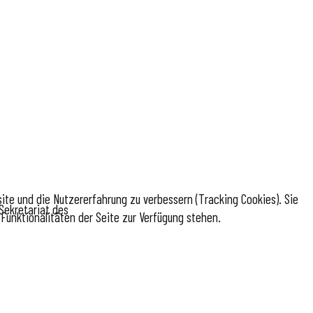
site und die Nutzererfahrung zu verbessern (Tracking Cookies). Sie
Sekretariat des
Funktionalitäten der Seite zur Verfügung stehen.