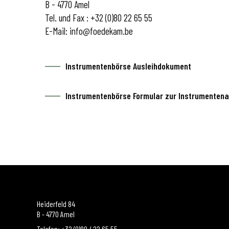
B - 4770 Amel
Tel. und Fax : +32 (0)80 22 65 55
E-Mail:
info@foedekam.be
Instrumentenbörse Ausleihdokument
Instrumentenbörse Formular zur Instrumenten
Heiderfeld 84
B - 4770 Amel
Telefon: +32 (0)80 / 22 65 55