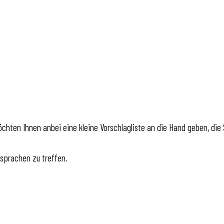
chten Ihnen anbei eine kleine Vorschlagliste an die Hand geben, die S
bsprachen zu treffen.