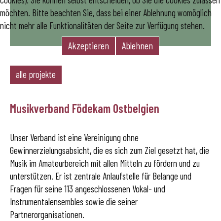
möchten. Bitte beachten Sie, dass bei einer Ablehnung womöglich
nicht mehr alle Funktionalitäten der Seite zur Verfügung stehen.
Akzeptieren
Ablehnen
alle projekte
Musikverband Födekam Ostbelgien
Unser Verband ist eine Vereinigung ohne
Gewinnerzielungsabsicht, die es sich zum Ziel gesetzt hat, die
Musik im Amateurbereich mit allen Mitteln zu fördern und zu
unterstützen. Er ist zentrale Anlaufstelle für Belange und
Fragen für seine 113 angeschlossenen Vokal- und
Instrumentalensembles sowie die seiner
Partnerorganisationen.