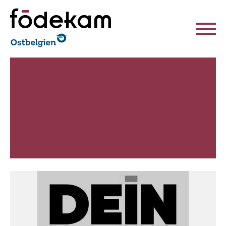
Födekam Ostbelgien