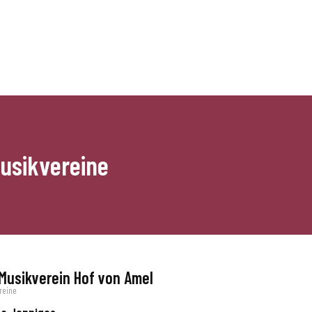
usikvereine
 Musikverein Hof von Amel
reine