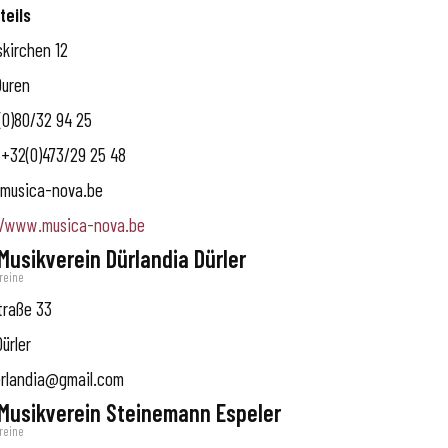
teils
skirchen 12
Ouren
0)80/32 94 25
+32(0)473/29 25 48
musica-nova.be
//www.musica-nova.be
 Musikverein Dürlandia Dürler
reine
traße 33
Dürler
rlandia@gmail.com
 Musikverein Steinemann Espeler
reine