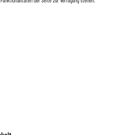
Funktionalitäten der Seite zur Verfügung stehen.
nkelt