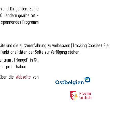
n und Dirigenten. Seine
50 Ländern gearbeitet -
und spannendes Programm
site und die Nutzererfahrung zu verbessern (Tracking Cookies). Sie
Funktionalitäten der Seite zur Verfügung stehen.
trum „Triangel“ in St.
m erprobt haben.
 über die
Webseite
von