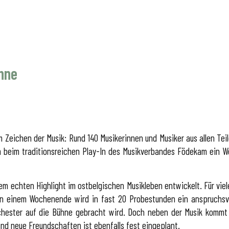
ühne
 Zeichen der Musik: Rund 140 Musikerinnen und Musiker aus allen Te
beim traditionsreichen Play-In des Musikverbandes Födekam ein Wo
m echten Highlight im ostbelgischen Musikleben entwickelt. Für viel
 An einem Wochenende wird in fast 20 Probestunden ein anspruchs
hester auf die Bühne gebracht wird. Doch neben der Musik kommt a
und neue Freundschaften ist ebenfalls fest eingeplant.