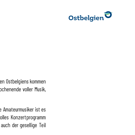
ilen Ostbelgiens kommen
chenende voller Musik,
e Amateurmusiker ist es
volles Konzertprogramm
uch der gesellige Teil