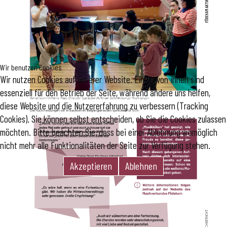
Wir benutzen Cookies
Wir nutzen Cookies auf unserer Website. Einige von ihnen sind
essenziell für den Betrieb der Seite, während andere uns helfen,
diese Website und die Nutzererfahrung zu verbessern (Tracking
Cookies). Sie können selbst entscheiden, ob Sie die Cookies zulassen
möchten. Bitte beachten Sie, dass bei einer Ablehnung womöglich
nicht mehr alle Funktionalitäten der Seite zur Verfügung stehen.
Akzeptieren
Ablehnen