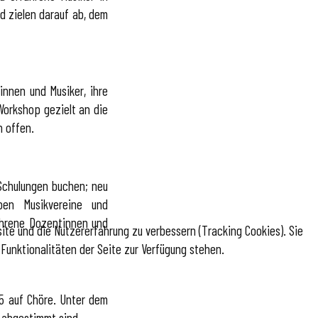
d zielen darauf ab, dem
innen und Musiker, ihre
Workshop gezielt an die
n offen.
Schulungen buchen; neu
ben Musikvereine und
fahrene Dozentinnen und
site und die Nutzererfahrung zu verbessern (Tracking Cookies). Sie
Funktionalitäten der Seite zur Verfügung stehen.
5 auf Chöre. Unter dem
 abgestimmt sind.