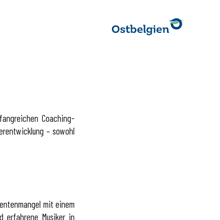
mfangreichen Coaching-
terentwicklung – sowohl
gentenmangel mit einem
 erfahrene Musiker in