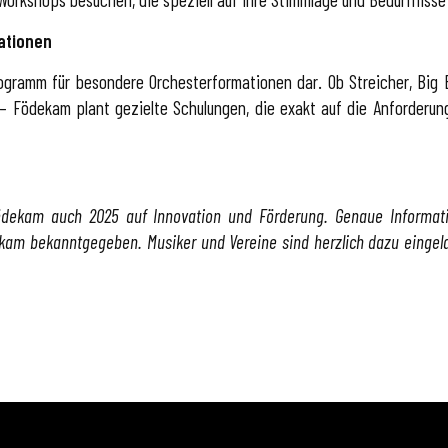
ationen
rogramm für besondere Orchesterformationen dar. Ob Streicher, Big
 – Födekam plant gezielte Schulungen, die exakt auf die Anforderu
Födekam auch 2025 auf Innovation und Förderung. Genaue Informa
kam bekanntgegeben. Musiker und Vereine sind herzlich dazu eingela
.