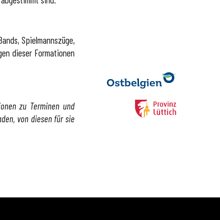
 Bands, Spielmannszüge,
ngen dieser Formationen
tionen zu Terminen und
den, von diesen für sie