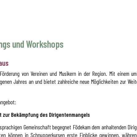
ings und Workshops
 aus
Förderung von Vereinen und Musikern in der Region. Mit einem u
genen Jahres an und bietet zahlreiche neue Möglichkeiten zur Wei
angebot:
itt zur Bekämpfung des Dirigentenmangels
hsprachigen Gemeinschaft begegnet Födekam dem anhaltenden Diri
en können in Schnupperkursen erste Einblicke gewinnen, während