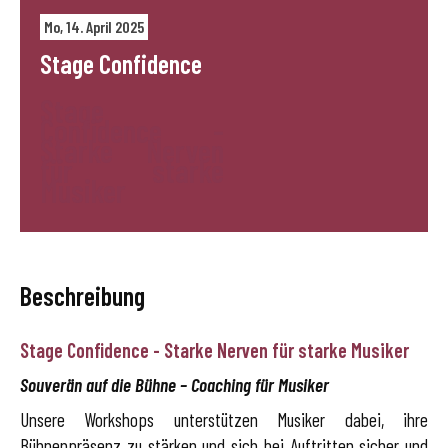
Mo, 14. April 2025
Stage Confidence
Stage
Confidence -
Starke Nerven
für starke
Musiker
Beschreibung
Stage Confidence - Starke Nerven für starke Musiker
Souverän auf die Bühne – Coaching für Musiker
Unsere Workshops unterstützen Musiker dabei, ihre
Bühnenpräsenz zu stärken und sich bei Auftritten sicher und