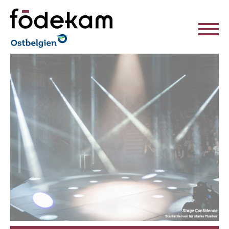
Födekam Ostbelgien