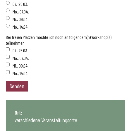
Di., 25.03.
Mo., 07.04.
Mi., 09.04.
Mo., 14.04.
Bei freien Plätzen möchte ich noch an folgendem(n) Workshop(s)
teilnehmen
Di., 25.03.
Mo., 07.04.
Mi., 09.04.
Mo., 14.04.
Ort:
verschiedene Veranstaltungsorte