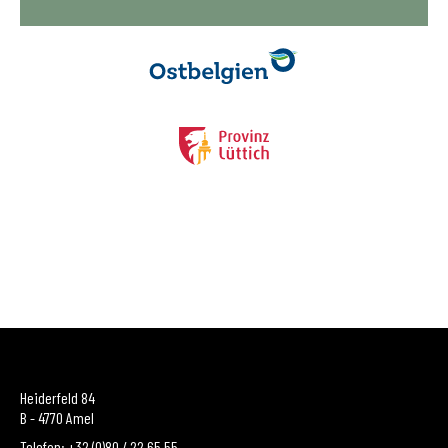
Heiderfeld 84
B - 4770 Amel
Telefon: +32 (0)80 / 22 65 55